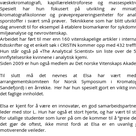
væskekromatografi, kapillærelektroforese og massespektr
Spesielt har hun fokusert på utvikling av miniatyr
kromatografikolonner og prøveprepareringsenheter for ana
sporstoffer i svært små prøver. Teknikkene som har blitt utvikle
dag anvendt til for eksempel å etablere biomarkører for sykdom
miljøanalyse og nevrovitenskap.
Arbeidet har ført til mer enn 160 vitenskapelige artikler i intern
tidsskrifter og et enkelt søk i CRISTIN kommer opp med 432 treff!
Hun står også på «The Analytical Scientist» sin liste over de
innflytelsesrike kvinnene i analytisk kjemi.
Siden 2009 er hun også medlem av Det norske Vitenskaps Akade
Til slutt må det nevnes at Elsa har vært me
arrangementskomiteen for Norsk Symposium i Kromatogr
Sandefjord) i en årrekke. Her har hun spesielt gjort en viktig inn
det faglige innholdet.
Elsa er kjent for å være en innovatør, en god samarbeidspartn
leder med stor L. Hun har også et stort hjerte, og har vært til st
for utallige studenter som lurer på om de kommer til å ”greie d
det gjør de oftest, ikke minst fordi at Elsa er en uvanlig
motiverende veileder.