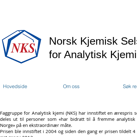
Norsk Kjemisk Se
for Analytisk Kjemi
Hovedside
Om oss
Søk re
Faggruppe for Analytisk kjemi (NKS) har innstiftet en ærespris
deles ut til personer som «har bidratt til å fremme analytisk
Norge» på en ekstraordinær måte.
Prisen ble innstiftet i 2004 og siden den gang er prisen tildelt 4